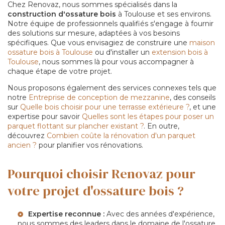
Chez Renovaz, nous sommes spécialisés dans la
construction d'ossature bois
à Toulouse et ses environs.
Notre équipe de professionnels qualifiés s'engage à fournir
des solutions sur mesure, adaptées à vos besoins
spécifiques. Que vous envisagiez de construire une
maison
ossature bois à Toulouse
ou d'installer un
extension bois à
Toulouse
, nous sommes là pour vous accompagner à
chaque étape de votre projet.
Nous proposons également des services connexes tels que
notre
Entreprise de conception de mezzanine
, des conseils
sur
Quelle bois choisir pour une terrasse extérieure ?
, et une
expertise pour savoir
Quelles sont les étapes pour poser un
parquet flottant sur plancher existant ?
. En outre,
découvrez
Combien coûte la rénovation d'un parquet
ancien ?
pour planifier vos rénovations.
Pourquoi choisir Renovaz pour
votre projet d'ossature bois ?
Expertise reconnue :
Avec des années d'expérience,
nous sommes des leaders dans le domaine de l'ossature