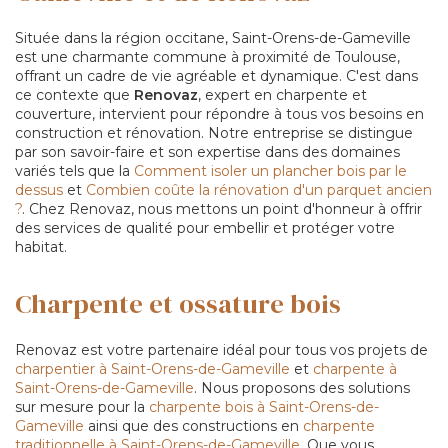
Située dans la région occitane, Saint-Orens-de-Gameville
est une charmante commune à proximité de Toulouse,
offrant un cadre de vie agréable et dynamique. C'est dans
ce contexte que
Renovaz
, expert en charpente et
couverture, intervient pour répondre à tous vos besoins en
construction et rénovation. Notre entreprise se distingue
par son savoir-faire et son expertise dans des domaines
variés tels que la
Comment isoler un plancher bois par le
dessus
et
Combien coûte la rénovation d'un parquet ancien
?
. Chez Renovaz, nous mettons un point d'honneur à offrir
des services de qualité pour embellir et protéger votre
habitat.
Charpente et ossature bois
Renovaz est votre partenaire idéal pour tous vos projets de
charpentier à Saint-Orens-de-Gameville
et
charpente à
Saint-Orens-de-Gameville
. Nous proposons des solutions
sur mesure pour la
charpente bois à Saint-Orens-de-
Gameville
ainsi que des constructions en
charpente
traditionnelle à Saint-Orens-de-Gameville
. Que vous