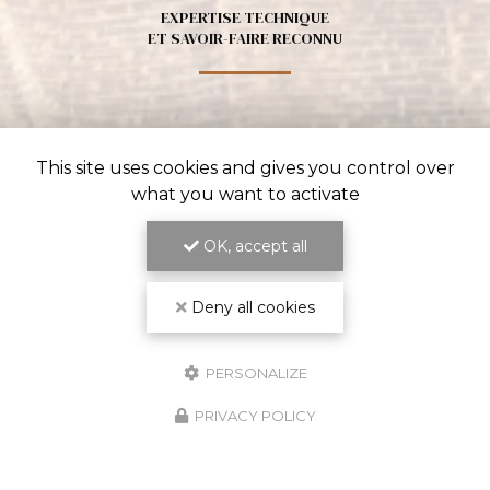
EXPERTISE TECHNIQUE
ET SAVOIR-FAIRE RECONNU
This site uses cookies and gives you control over
what you want to activate
OK, accept all
Deny all cookies
ENGAGEMENT SUR LES DÉLAIS
ET LA QUALITÉ DU TRAVAIL
PERSONALIZE
PRIVACY POLICY