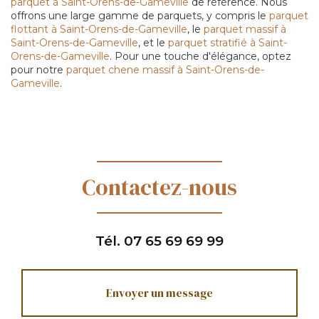
parquet à Saint-Orens-de-Gameville
de référence. Nous
offrons une large gamme de parquets, y compris le
parquet
flottant à Saint-Orens-de-Gameville
, le
parquet massif à
Saint-Orens-de-Gameville
, et le
parquet stratifié à Saint-
Orens-de-Gameville
. Pour une touche d'élégance, optez
pour notre
parquet chene massif à Saint-Orens-de-
Gameville
.
Contactez-nous
Tél.
07 65 69 69 99
Envoyer un message