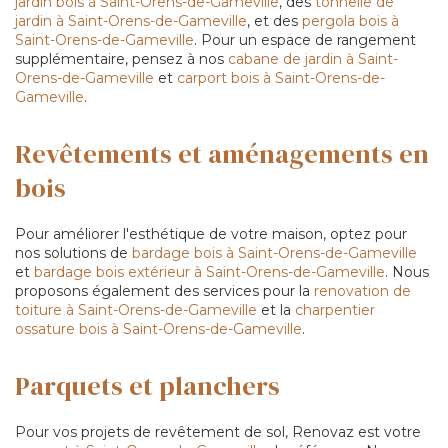
jardin bois à Saint-Orens-de-Gameville
, des
tonnelle de
jardin à Saint-Orens-de-Gameville
, et des
pergola bois à
Saint-Orens-de-Gameville
. Pour un espace de rangement
supplémentaire, pensez à nos
cabane de jardin à Saint-
Orens-de-Gameville
et
carport bois à Saint-Orens-de-
Gameville
.
Revêtements et aménagements en
bois
Pour améliorer l'esthétique de votre maison, optez pour
nos solutions de
bardage bois à Saint-Orens-de-Gameville
et
bardage bois extérieur à Saint-Orens-de-Gameville
. Nous
proposons également des services pour la
renovation de
toiture à Saint-Orens-de-Gameville
et la
charpentier
ossature bois à Saint-Orens-de-Gameville
.
Parquets et planchers
Pour vos projets de revêtement de sol, Renovaz est votre