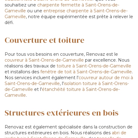
souhaitiez une
charpente fermette à Saint-Orens-de-
Gameville
ou une
entreprise charpente à Saint-Orens-de-
Gameville
, notre équipe expérimentée est prête à relever le
défi.
Couverture et toiture
Pour tous vos besoins en couverture, Renovaz est le
couvreur à Saint-Orens-de-Gameville
par excellence. Nous
réalisons des travaux de
toiture à Saint-Orens-de-Gameville
et installons des
fenêtre de toit à Saint-Orens-de-Gameville
.
Nos services incluent également l'
couvreur autour de moi à
Saint-Orens-de-Gameville
, l'
isolation toiture à Saint-Orens-
de-Gameville
et l'
étanchéité toiture à Saint-Orens-de-
Gameville
.
Structures extérieures en bois
Renovaz est également spécialisée dans la construction de
structures extérieures en bois. Nous réalisons des
abri de