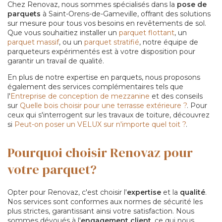
Chez Renovaz, nous sommes spécialisés dans la
pose de
parquets
à Saint-Orens-de-Gameville, offrant des solutions
sur mesure pour tous vos besoins en revêtements de sol.
Que vous souhaitiez installer un
parquet flottant
, un
parquet massif
, ou un
parquet stratifié
, notre équipe de
parqueteurs expérimentés est à votre disposition pour
garantir un travail de qualité.
En plus de notre expertise en parquets, nous proposons
également des services complémentaires tels que
l'
Entreprise de conception de mezzanine
et des conseils
sur
Quelle bois choisir pour une terrasse extérieure ?
. Pour
ceux qui s'interrogent sur les travaux de toiture, découvrez
si
Peut-on poser un VELUX sur n'importe quel toit ?
.
Pourquoi choisir Renovaz pour
votre parquet?
Opter pour Renovaz, c'est choisir l'
expertise
et la
qualité
.
Nos services sont conformes aux normes de sécurité les
plus strictes, garantissant ainsi votre satisfaction. Nous
sommes dévoués à l'
engagement client
, ce qui nous