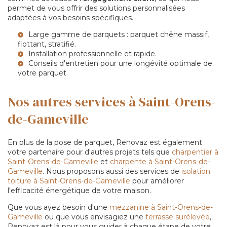
permet de vous offrir des solutions personnalisées
adaptées à vos besoins spécifiques.
Large gamme de parquets :
parquet chêne massif
,
flottant, stratifié.
Installation professionnelle et rapide.
Conseils d'entretien pour une longévité optimale de
votre parquet.
Nos autres services à Saint-Orens-
de-Gameville
En plus de la pose de parquet, Renovaz est également
votre partenaire pour d'autres projets tels que
charpentier à
Saint-Orens-de-Gameville
et
charpente à Saint-Orens-de-
Gameville
. Nous proposons aussi des services de
isolation
toiture à Saint-Orens-de-Gameville
pour améliorer
l'efficacité énergétique de votre maison.
Que vous ayez besoin d'une
mezzanine à Saint-Orens-de-
Gameville
ou que vous envisagiez une
terrasse surélevée
,
Renovaz est là pour vous guider à chaque étape de votre