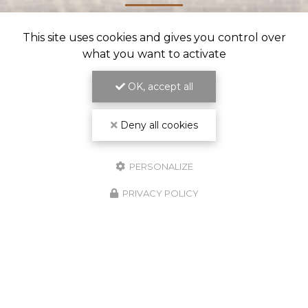
This site uses cookies and gives you control over
what you want to activate
OK, accept all
Deny all cookies
PERSONALIZE
GARANTIE
DÉCENNALE
PRIVACY POLICY