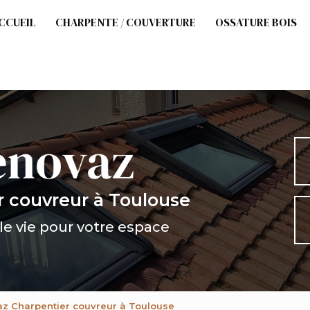
cipale
CCUEIL
CHARPENTE / COUVERTURE
OSSATURE BOIS
r couvreur
à Toulouse
e vie pour votre espace
az Charpentier couvreur à Toulouse