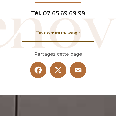
Tél.
07 65 69 69 99
Envoyer un message
Partagez cette page
Facebook
X
Email