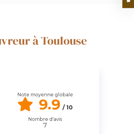
uvreur à Toulouse
Note moyenne globale
9.9
/ 10
Nombre d'avis
7