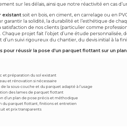
ment sur les délais, ainsi que notre réactivité en cas d’
 existant
soit en bois, en ciment, en carrelage ou en P
r garantir la solidité, la durabilité et l’esthétique de c
La satisfaction de nos clients (particulier comme professi
Chaque projet fait l’objet d’une étude personnalisée, de
t d’un suivi rigoureux du chantier, du devis initial à la fini
pour réussir la pose d’un parquet flottant sur un plan
c et préparation du sol existant
veau et rénovation si nécessaire
 de la sous-couche et du parquet adapté à l’usage
tion des lames de parquet flottant
on d’un plan de pose précis et méthodique
on du parquet flottant, finitions et entretien
uit et prix transparents