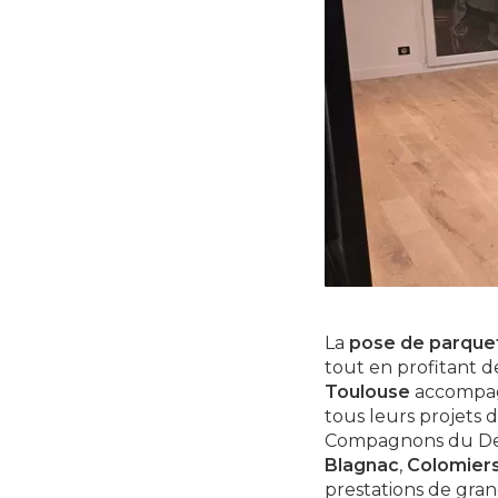
La
pose de parquet
tout en profitant 
Toulouse
accompagn
tous leurs projets 
Compagnons du Devo
Blagnac
,
Colomier
prestations de gra