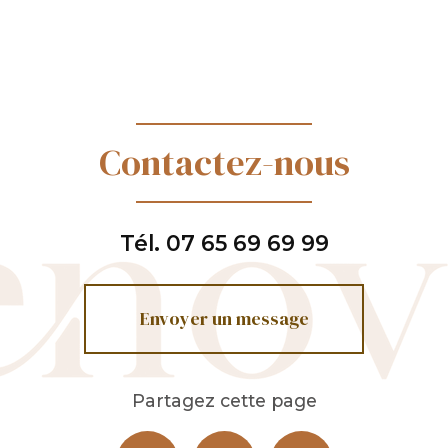
Contactez-nous
Tél.
07 65 69 69 99
Envoyer un message
Partagez cette page
Facebook
X
Email