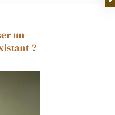
ser un
xistant ?