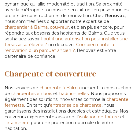
dynamique qui allie modernité et tradition. Sa proximité
avec la métropole toulousaine en fait un lieu prisé pour les
projets de construction et de rénovation. Chez
Renovaz
,
nous sommes fiers d'apporter notre expertise de
charpentier à Balma
,
couvreur
, et bien plus encore, pour
répondre aux besoins des habitants de Balma. Que vous
souhaitiez savoir
Faut-il une autorisation pour installer une
terrasse surélevée ?
ou découvrir
Combien coûte la
rénovation d'un parquet ancien ?
, Renovaz est votre
partenaire de confiance.
Charpente et couverture
Nos services de
charpente à Balma
incluent la construction
de
charpentes en bois
et
traditionnelles
. Nous proposons
également des solutions innovantes comme la
charpente
fermette
. En tant qu'
entreprise de charpente
, nous
garantissons des installations durables et esthétiques. Nos
couvreurs expérimentés assurent l'
isolation de toiture
et
l'
étanchéité
pour une protection optimale de votre
habitation.