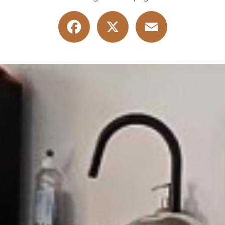
Facebook
X
Email