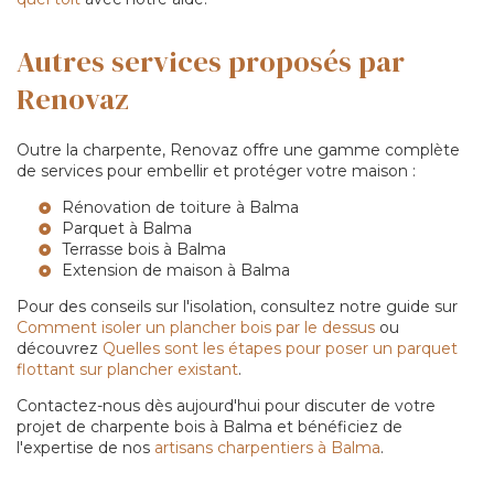
Autres services proposés par
Renovaz
Outre la charpente, Renovaz offre une gamme complète
de services pour embellir et protéger votre maison :
Rénovation de toiture à Balma
Parquet à Balma
Terrasse bois à Balma
Extension de maison à Balma
Pour des conseils sur l'isolation, consultez notre guide sur
Comment isoler un plancher bois par le dessus
ou
découvrez
Quelles sont les étapes pour poser un parquet
flottant sur plancher existant
.
Contactez-nous dès aujourd'hui pour discuter de votre
projet de charpente bois à Balma et bénéficiez de
l'expertise de nos
artisans charpentiers à Balma
.