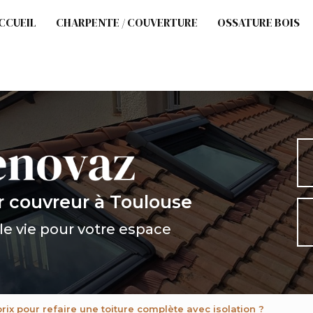
cipale
CCUEIL
CHARPENTE / COUVERTURE
OSSATURE BOIS
r couvreur
à Toulouse
e vie pour votre espace
prix pour refaire une toiture complète avec isolation ?