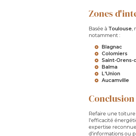
Zones d'in
Basée à
Toulouse
,
notamment :
Blagnac
Colomiers
Saint-Orens-
Balma
L'Union
Aucamville
Conclusion
Refaire une toiture
l'efficacité énergé
expertise reconnue 
d'informations ou 