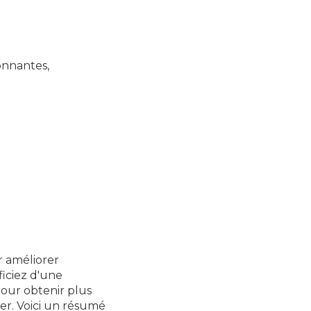
ronnantes,
r améliorer
ficiez d'une
Pour obtenir plus
ter. Voici un résumé