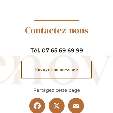
Contactez-nous
Tél.
07 65 69 69 99
Envoyer un message
Partagez cette page
Facebook
X
Email