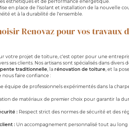
es esthétiques et de performance énergétique.
ise en place de l'isolant et installation de la nouvelle c
héité et à la durabilité de l'ensemble.
oisir Renovaz pour vos travaux d
r votre projet de toiture, c'est opter pour une entreprise
s ses clients. Nos artisans sont spécialisés dans divers 
pente traditionnelle
, la
rénovation de toiture
, et la po
 nous faire confiance :
 équipe de professionnels expérimentés dans la charpe
sation de matériaux de premier choix pour garantir la dur
curité :
Respect strict des normes de sécurité et des r
ient :
Un accompagnement personnalisé tout au long d