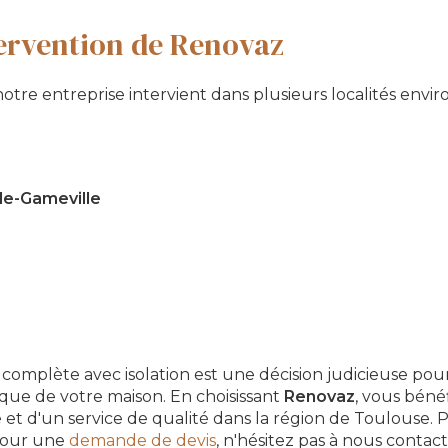
tervention de Renovaz
 notre entreprise intervient dans plusieurs localités envi
de-Gameville
 complète avec isolation est une décision judicieuse pou
tique de votre maison. En choisissant
Renovaz
, vous béné
et d'un service de qualité dans la région de Toulouse. 
pour une
demande de devis
, n'hésitez pas à nous contac