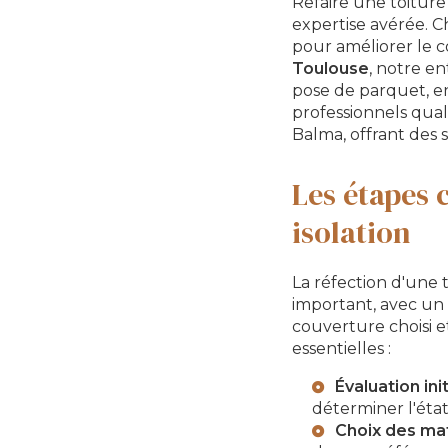
Refaire une toiture
expertise avérée. 
pour améliorer le 
Toulouse
, notre en
pose de parquet, en
professionnels quali
Balma, offrant des 
Les étapes 
isolation
La réfection d'une 
important, avec u
couverture choisi et
essentielles :
Évaluation init
déterminer l'éta
Choix des mat