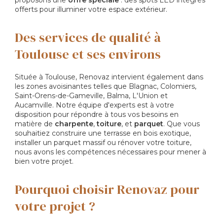
proposons une
offre spéciale
: des spots LED intégrés
offerts pour illuminer votre espace extérieur.
Des services de qualité à
Toulouse et ses environs
Située à Toulouse, Renovaz intervient également dans
les zones avoisinantes telles que Blagnac, Colomiers,
Saint-Orens-de-Gameville, Balma, L'Union et
Aucamville. Notre équipe d'experts est à votre
disposition pour répondre à tous vos besoins en
matière de
charpente
,
toiture
, et
parquet
. Que vous
souhaitiez construire une terrasse en bois exotique,
installer un parquet massif ou rénover votre toiture,
nous avons les compétences nécessaires pour mener à
bien votre projet.
Pourquoi choisir Renovaz pour
votre projet ?