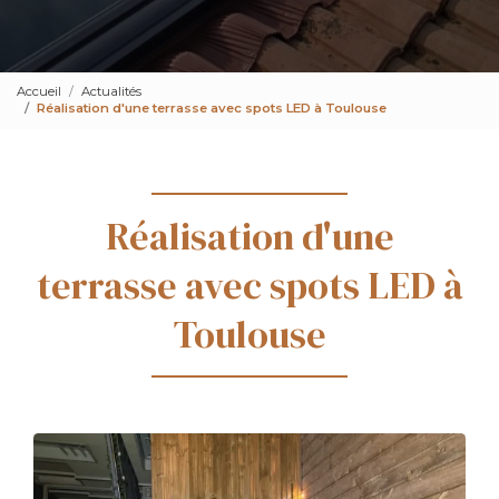
Accueil
Actualités
Réalisation d'une terrasse avec spots LED à Toulouse
Réalisation d'une
terrasse avec spots LED à
Toulouse