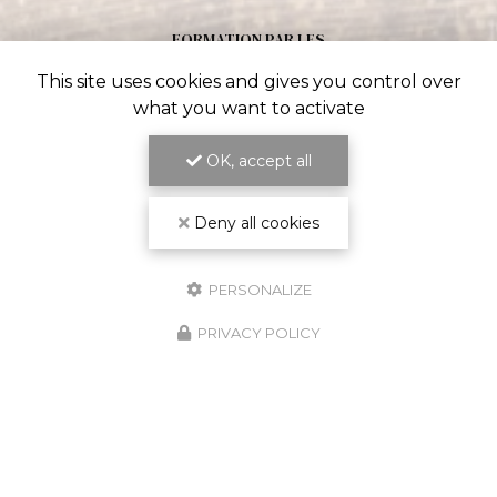
FORMATION PAR LES
COMPAGNONS DU DEVOIR
This site uses cookies and gives you control over
what you want to activate
OK, accept all
Deny all cookies
PERSONALIZE
PRIVACY POLICY
EXPERTISE TECHNIQUE
ET SAVOIR-FAIRE RECONNU