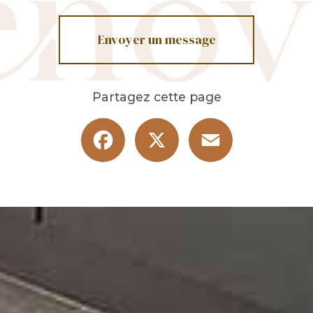
Envoyer un message
Partagez cette page
Facebook
X
Email