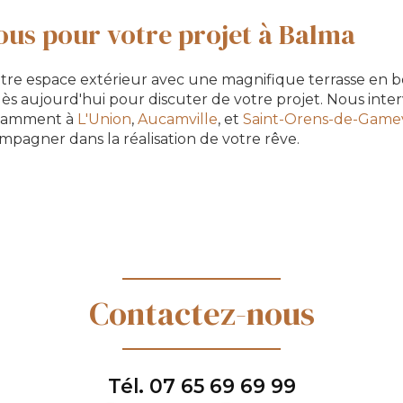
us pour votre projet à Balma
otre espace extérieur avec une magnifique terrasse en b
ès aujourd'hui pour discuter de votre projet. Nous inte
notamment à
L'Union
,
Aucamville
, et
Saint-Orens-de-Gamev
mpagner dans la réalisation de votre rêve.
Contactez-nous
Tél.
07 65 69 69 99