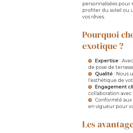
personnalisées pour 
profiter du soleil ou
vos rêves.
Pourquoi cho
exotique ?
Expertise
: Ave
de pose de terrasse
Qualité
: Nous u
l'esthétique de vot
Engagement cl
collaboration avec 
Conformité au
en vigueur pour vot
Les avantage