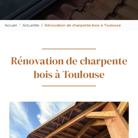
Accueil
Actualités
Rénovation de charpente bois à Toulouse
Rénovation de charpente
bois à Toulouse