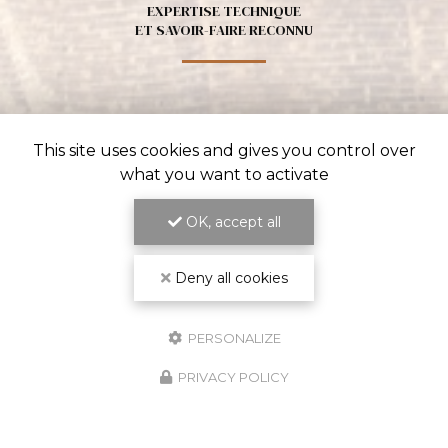
EXPERTISE TECHNIQUE
ET SAVOIR-FAIRE RECONNU
This site uses cookies and gives you control over
what you want to activate
OK, accept all
Deny all cookies
ENGAGEMENT SUR LES DÉLAIS
ET LA QUALITÉ DU TRAVAIL
PERSONALIZE
PRIVACY POLICY