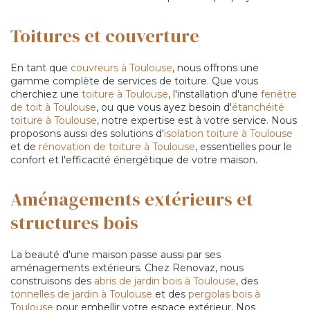
Toitures et couverture
En tant que
couvreurs à Toulouse
, nous offrons une
gamme complète de services de toiture. Que vous
cherchiez une
toiture à Toulouse
, l'installation d'une
fenêtre
de toit à Toulouse
, ou que vous ayez besoin d'
étanchéité
toiture à Toulouse
, notre expertise est à votre service. Nous
proposons aussi des solutions d'
isolation toiture à Toulouse
et de
rénovation de toiture à Toulouse
, essentielles pour le
confort et l'efficacité énergétique de votre maison.
Aménagements extérieurs et
structures bois
La beauté d'une maison passe aussi par ses
aménagements extérieurs. Chez Renovaz, nous
construisons des
abris de jardin bois à Toulouse
, des
tonnelles de jardin à Toulouse
et des
pergolas bois à
Toulouse
pour embellir votre espace extérieur. Nos