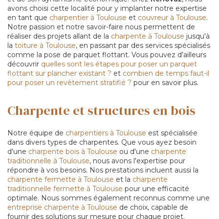
avons choisi cette localité pour y implanter notre expertise
en tant que
charpentier à Toulouse
et
couvreur à Toulouse
.
Notre passion et notre savoir-faire nous permettent de
réaliser des projets allant de la
charpente à Toulouse
jusqu'à
la
toiture à Toulouse
, en passant par des services spécialisés
comme la pose de parquet flottant. Vous pouvez d'ailleurs
découvrir
quelles sont les étapes pour poser un parquet
flottant sur plancher existant ?
et
combien de temps faut-il
pour poser un revêtement stratifié ?
pour en savoir plus.
Charpente et structures en bois
Notre équipe de
charpentiers à Toulouse
est spécialisée
dans divers types de charpentes. Que vous ayez besoin
d'une
charpente bois à Toulouse
ou d'une
charpente
traditionnelle à Toulouse
, nous avons l'expertise pour
répondre à vos besoins. Nos prestations incluent aussi la
charpente fermette à Toulouse
et la
charpente
traditionnelle fermette à Toulouse
pour une efficacité
optimale. Nous sommes également reconnus comme une
entreprise charpente à Toulouse
de choix, capable de
fournir des solutions sur mesure pour chaque projet.