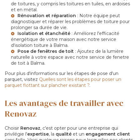
de toitures, y compris les toitures en tuiles, en ardoises
et en métal.
Rénovation et réparation
: Notre équipe peut
diagnostiquer et réparer les problèmes de toiture pour
prolonger sa durée de vie.
Isolation et étanchéité
: Améliorez l'efficacité
énergétique de votre maison avec notre service
d'
isolation toiture à Balma
.
Pose de fenêtres de toit
: Ajoutez de la lumière
naturelle à votre espace avec notre service de
fenetre
de toit à Balma
.
Pour plus d'informations sur les étapes de pose d'un
parquet, visitez
Quelles sont les étapes pour poser un
parquet flottant sur plancher existant ?
.
Les avantages de travailler avec
Renovaz
Choisir
Renovaz
, c'est opter pour une entreprise qui
privilégie l'
expertise
, la
qualité
et un
engagement client
sans faille. Voici quelques raisons pour lesquelles nos clients