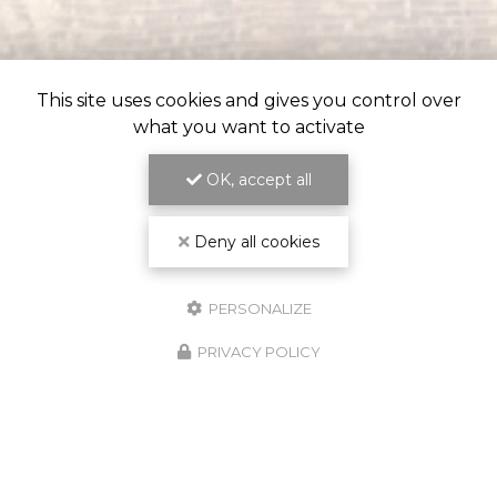
This site uses cookies and gives you control over
what you want to activate
OK, accept all
ENGAGEMENT SUR LES DÉLAIS
Deny all cookies
ET LA QUALITÉ DU TRAVAIL
PERSONALIZE
PRIVACY POLICY