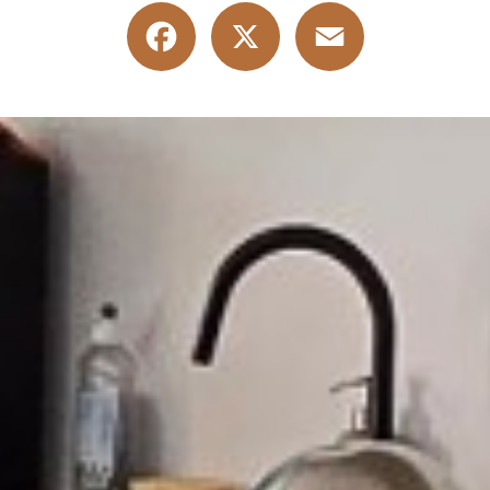
Facebook
X
Email