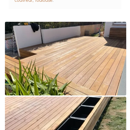
couvreur, Toulouse
.