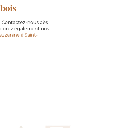
 bois
 ? Contactez-nous dès
xplorez également nos
zzanine à Saint-