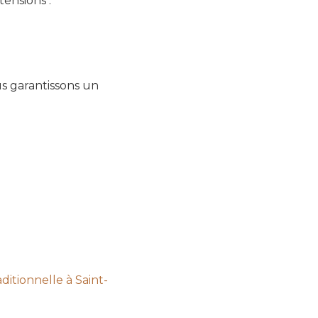
ensions :
us garantissons un
ditionnelle à Saint-