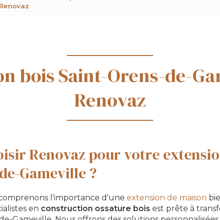
 Renovaz
on bois Saint-Orens-de-Gam
Renovaz
isir Renovaz pour votre extensio
de-Gameville ?
 comprenons l'importance d'une
extension de maison
bie
ialistes en
construction ossature bois
est prête à trans
-de-Gameville. Nous offrons des solutions personnalisée