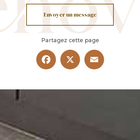
Envoyer un message
Partagez cette page
Facebook
X
Email