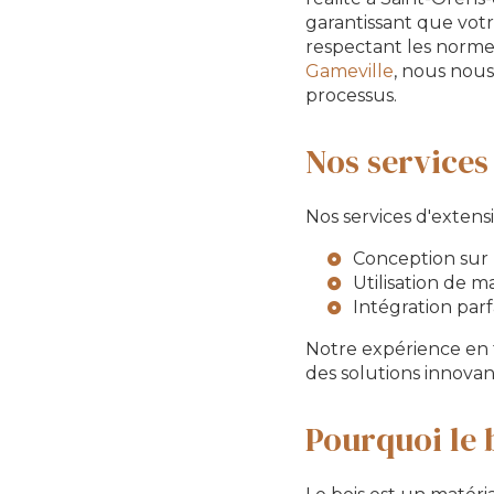
garantissant que votr
respectant les normes
Gameville
, nous nous
processus.
Nos services
Nos services d'exten
Conception sur 
Utilisation de m
Intégration parf
Notre expérience en
des solutions innovan
Pourquoi le 