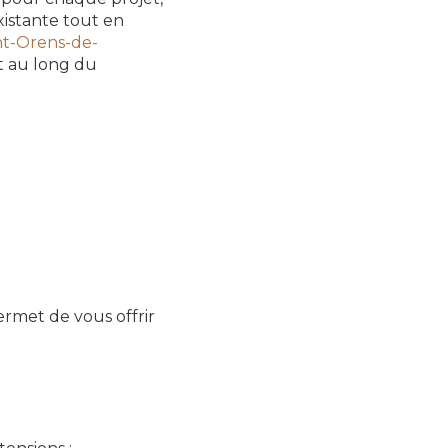
xistante tout en
nt-Orens-de-
t au long du
rmet de vous offrir