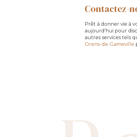
Contactez-no
Prêt à donner vie à v
aujourd'hui pour dis
autres services tels 
Orens-de-Gameville
p