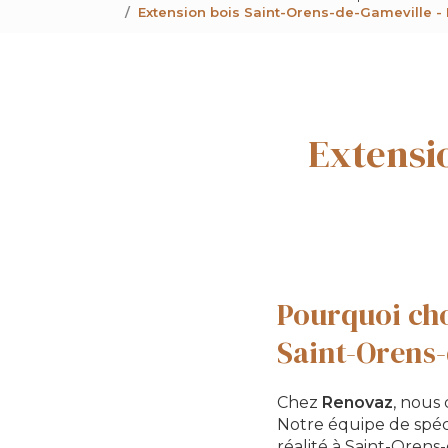
Extension bois Saint-Orens-de-Gameville -
Extensi
Pourquoi cho
Saint-Orens-
Chez
Renovaz
, nous
Notre équipe de spéc
réalité à Saint-Orens