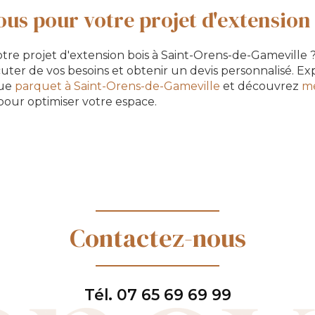
us pour votre projet d'extension
otre projet d'extension bois à Saint-Orens-de-Gameville
cuter de vos besoins et obtenir un devis personnalisé. E
que
parquet à Saint-Orens-de-Gameville
et découvrez
me
our optimiser votre espace.
Contactez-nous
Tél.
07 65 69 69 99