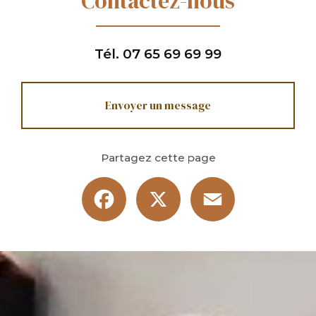
Contactez-nous
Tél.
07 65 69 69 99
Envoyer un message
Partagez cette page
Facebook
X
Email