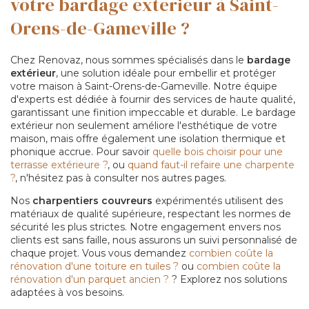
votre bardage exterieur à Saint-
Orens-de-Gameville ?
Chez Renovaz, nous sommes spécialisés dans le
bardage
extérieur
, une solution idéale pour embellir et protéger
votre maison à Saint-Orens-de-Gameville. Notre équipe
d'experts est dédiée à fournir des services de haute qualité,
garantissant une finition impeccable et durable. Le bardage
extérieur non seulement améliore l'esthétique de votre
maison, mais offre également une isolation thermique et
phonique accrue. Pour savoir
quelle bois choisir pour une
terrasse extérieure ?
, ou
quand faut-il refaire une charpente
?
, n'hésitez pas à consulter nos autres pages.
Nos
charpentiers couvreurs
expérimentés utilisent des
matériaux de qualité supérieure, respectant les normes de
sécurité les plus strictes. Notre engagement envers nos
clients est sans faille, nous assurons un suivi personnalisé de
chaque projet. Vous vous demandez
combien coûte la
rénovation d'une toiture en tuiles ?
ou
combien coûte la
rénovation d'un parquet ancien ?
? Explorez nos solutions
adaptées à vos besoins.