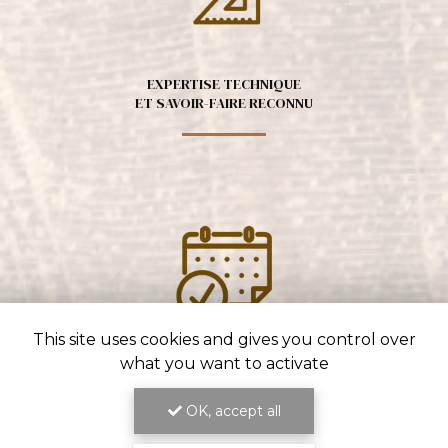
EXPERTISE TECHNIQUE
ET SAVOIR-FAIRE RECONNU
This site uses cookies and gives you control over
what you want to activate
ENGAGEMENT SUR LES DÉLAIS
ET LA QUALITÉ DU TRAVAIL
OK, accept all