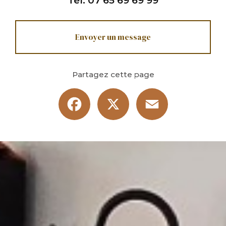
Tél.
07 65 69 69 99
Envoyer un message
Partagez cette page
Facebook
X
Email