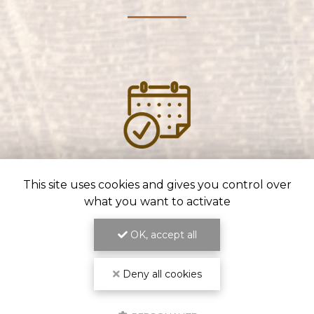
ENGAGEMENT SUR LES DÉLAIS
This site uses cookies and gives you control over
ET LA QUALITÉ DU TRAVAIL
what you want to activate
OK, accept all
Deny all cookies