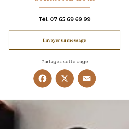
Tél.
07 65 69 69 99
Envoyer un message
Partagez cette page
Facebook
X
Email