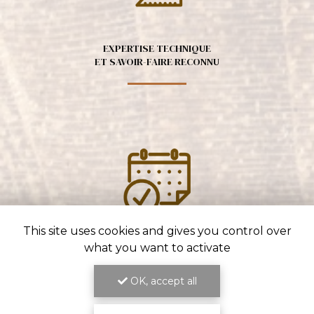
EXPERTISE TECHNIQUE
ET SAVOIR-FAIRE RECONNU
This site uses cookies and gives you control over
what you want to activate
ENGAGEMENT SUR LES DÉLAIS
ET LA QUALITÉ DU TRAVAIL
OK, accept all