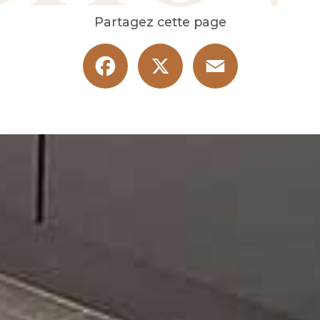
Partagez cette page
Facebook
X
Email