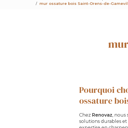
mur ossature bois Saint-Orens-de-Gamevil
mur
Pourquoi cho
ossature boi
Chez
Renovaz
, nous
solutions durables et
expertise en charpen