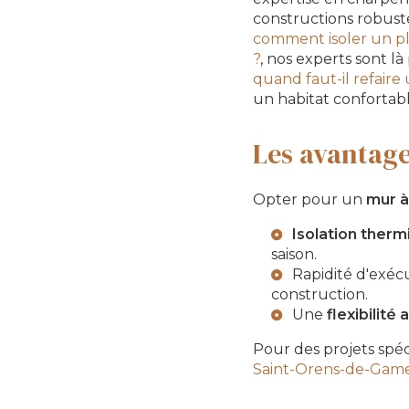
constructions robust
comment isoler un pl
?
, nos experts sont 
quand faut-il refaire
un habitat confortab
Les avantage
Opter pour un
mur à
Isolation therm
saison.
Rapidité d'exéc
construction.
Une
flexibilité
Pour des projets spéc
Saint-Orens-de-Game