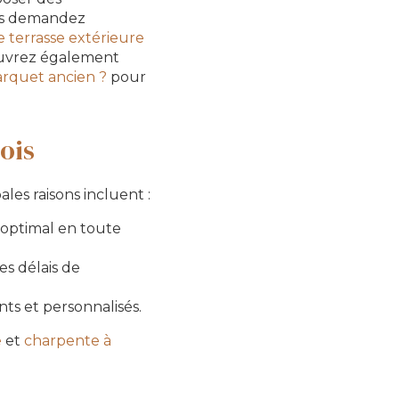
ous demandez
e terrasse extérieure
couvrez également
arquet ancien ?
pour
ois
les raisons incluent :
 optimal en toute
les délais de
ts et personnalisés.
e
et
charpente à