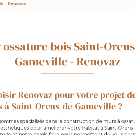
le - Renovaz
 ossature bois Saint-Orens
Gameville - Renovaz
isir Renovaz pour votre projet d
s à Saint-Orens-de-Gameville ?
 sommes spécialisés dans la construction de murs à ossatu
 esthétiques pour améliorer votre habitat à Saint-Orens
terie et notre savoir-faire nous permettent de vous pro