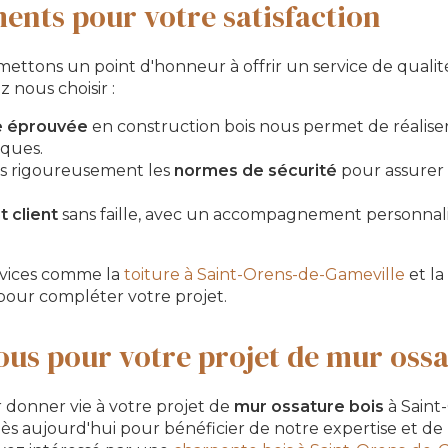
nts pour votre satisfaction
ttons un point d'honneur à offrir un service de qualité
 nous choisir :
e éprouvée
en construction bois nous permet de réalise
iques.
s rigoureusement les
normes de sécurité
pour assurer 
 client
sans faille, avec un accompagnement personnal
rvices comme la
toiture à Saint-Orens-de-Gameville
et la
our compléter votre projet.
us pour votre projet de mur ossa
 donner vie à votre projet de
mur ossature bois
à Saint
s aujourd'hui pour bénéficier de notre expertise et de 