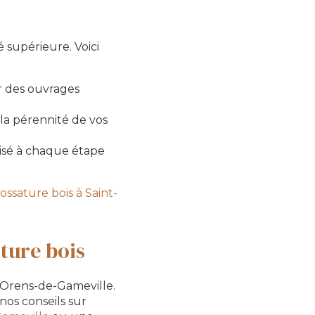
 supérieure. Voici
r des ouvrages
la pérennité de vos
isé à chaque étape
ossature bois à Saint-
ture bois
-Orens-de-Gameville.
nos conseils sur