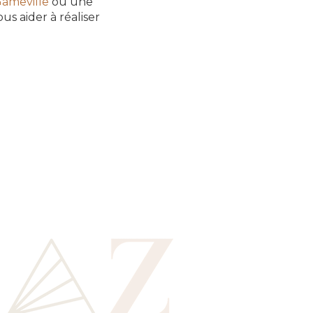
Gameville
ou une
us aider à réaliser