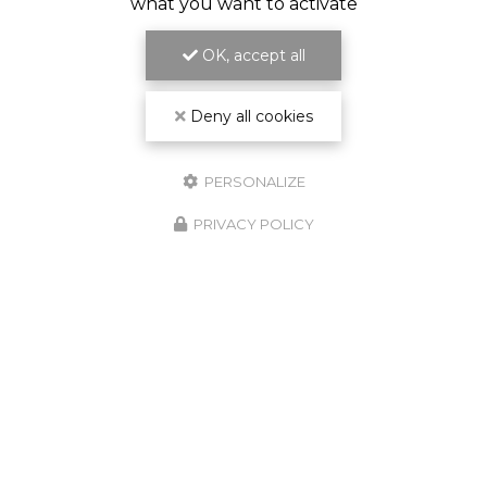
what you want to activate
ENGAGEMENT SUR LES DÉLAIS
OK, accept all
ET LA QUALITÉ DU TRAVAIL
Deny all cookies
PERSONALIZE
PRIVACY POLICY
GARANTIE
DÉCENNALE