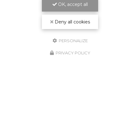
OK, accept all
ET LA QUALITÉ DU TRAVAIL
Deny all cookies
PERSONALIZE
PRIVACY POLICY
GARANTIE
DÉCENNALE