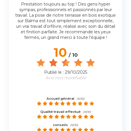
Prestation toujours au top ! Des gens hyper
sympas, professionnels et passionnés par leur
travail. La pose de notre terrasse en bois exotique
sur Balma est tout simplement exceptionnelle,
un vrai travail d’orfèvre, réalisé avec soin du détail
et finition parfaite. Je recommande les yeux
fermés, un grand merci à toute l’équipe !
10
/ 10
Publié le : 29/10/2025
Avis non modifiable
Accueil général
:
(10/10)
Qualité travail effectué
:
(10/10)
conseils
:
(10/10)